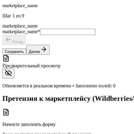
marketplace_name
Шаг
1
из
9
marketplace_name
marketplace_name
*
Назад
Сохранить
Далее
Предварительный просмотр
Обновляется в реальном времени • Заполнено полей:
0
Претензия к маркетплейсу (Wildberries
Начните заполнять форму