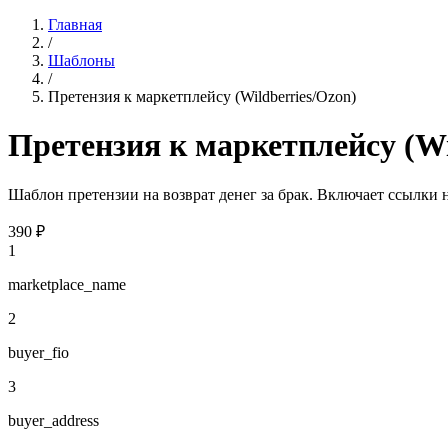
Главная
/
Шаблоны
/
Претензия к маркетплейсу (Wildberries/Ozon)
Претензия к маркетплейсу (Wi
Шаблон претензии на возврат денег за брак. Включает ссылки 
390
₽
1
marketplace_name
2
buyer_fio
3
buyer_address