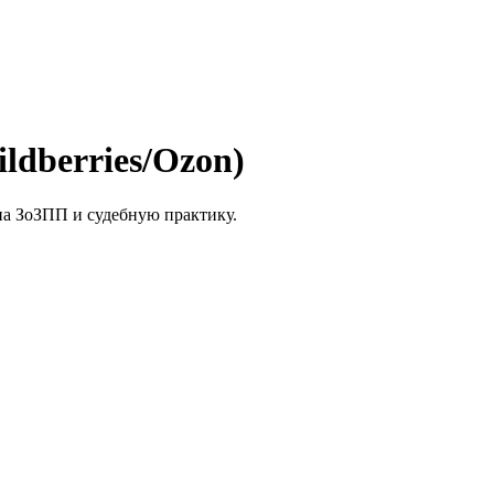
ldberries/Ozon)
на ЗоЗПП и судебную практику.