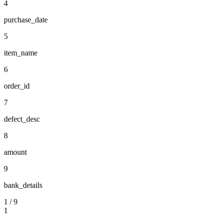
4
purchase_date
5
item_name
6
order_id
7
defect_desc
8
amount
9
bank_details
1
/
9
1