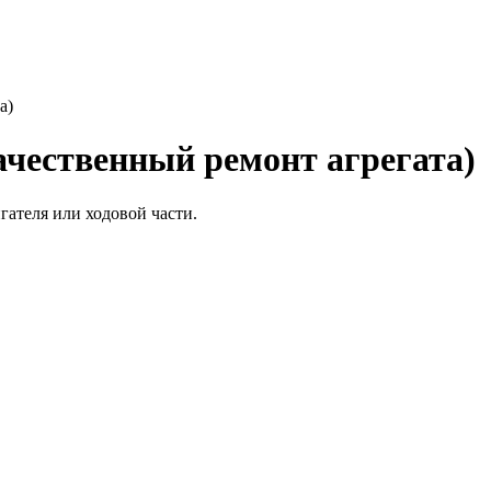
а)
ачественный ремонт агрегата)
ателя или ходовой части.