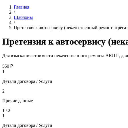
Главная
/
Шаблоны
/
Претензия к автосервису (некачественный ремонт агрегат
Претензия к автосервису (нек
Для взыскания стоимости некачественного ремонта АКПП, двиг
550
₽
1
Детали договора / Услуги
2
Прочие данные
1
/
2
1
Детали договора / Услуги