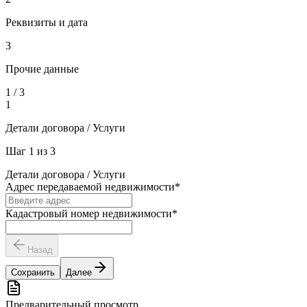
Реквизиты и дата
3
Прочие данные
1
/
3
1
Детали договора / Услуги
Шаг
1
из
3
Детали договора / Услуги
Адрес передаваемой недвижимости
*
Кадастровый номер недвижимости
*
Назад
Сохранить
Далее
Предварительный просмотр