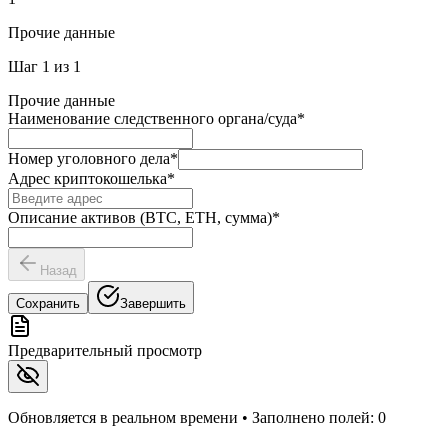
Прочие данные
Шаг
1
из
1
Прочие данные
Наименование следственного органа/суда
*
Номер уголовного дела
*
Адрес криптокошелька
*
Описание активов (BTC, ETH, сумма)
*
Назад
Сохранить
Завершить
Предварительный просмотр
Обновляется в реальном времени • Заполнено полей:
0