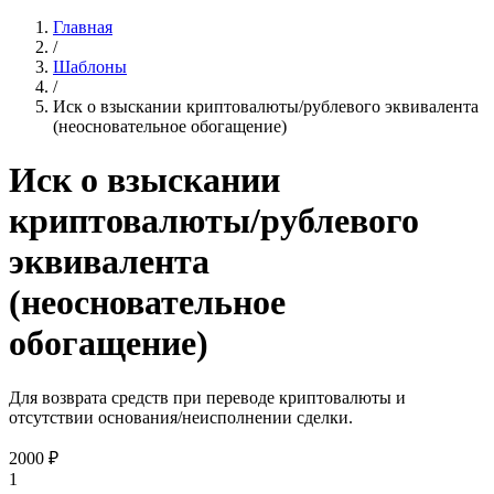
Главная
/
Шаблоны
/
Иск о взыскании криптовалюты/рублевого эквивалента
(неосновательное обогащение)
Иск о взыскании
криптовалюты/рублевого
эквивалента
(неосновательное
обогащение)
Для возврата средств при переводе криптовалюты и
отсутствии основания/неисполнении сделки.
2000
₽
1