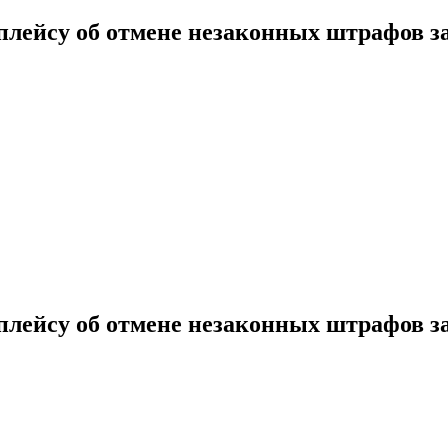
тплейсу об отмене незаконных штрафов 
тплейсу об отмене незаконных штрафов 