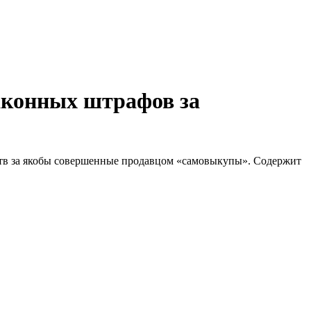
законных штрафов за
дств за якобы совершенные продавцом «самовыкупы». Содержит