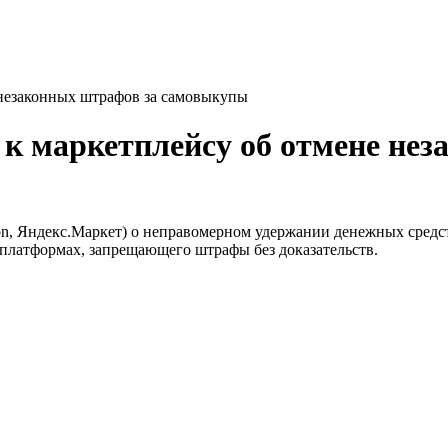
 незаконных штрафов за самовыкупы
 к маркетплейсу об отмене не
Ozon, Яндекс.Маркет) о неправомерном удержании денежных сре
 платформах, запрещающего штрафы без доказательств.