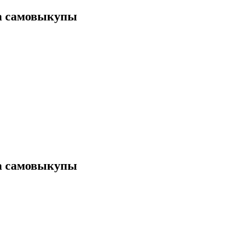
за самовыкупы
за самовыкупы