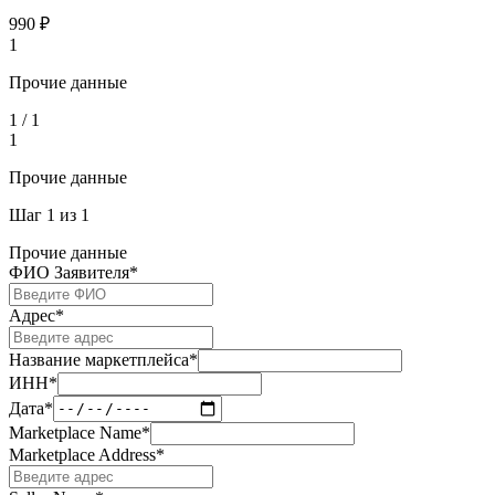
990
₽
1
Прочие данные
1
/
1
1
Прочие данные
Шаг
1
из
1
Прочие данные
ФИО Заявителя
*
Адрес
*
Название маркетплейса
*
ИНН
*
Дата
*
Marketplace Name
*
Marketplace Address
*