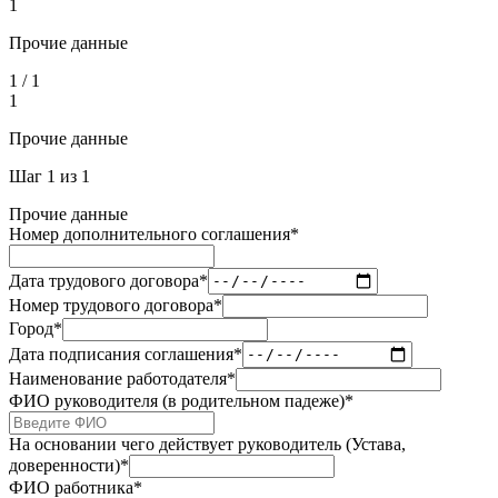
1
Прочие данные
1
/
1
1
Прочие данные
Шаг
1
из
1
Прочие данные
Номер дополнительного соглашения
*
Дата трудового договора
*
Номер трудового договора
*
Город
*
Дата подписания соглашения
*
Наименование работодателя
*
ФИО руководителя (в родительном падеже)
*
На основании чего действует руководитель (Устава,
доверенности)
*
ФИО работника
*