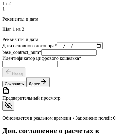
1
/
2
1
Реквизиты и дата
Шаг
1
из
2
Реквизиты и дата
Дата основного договора
*
base_contract_num
*
Идентификатор цифрового кошелька
*
Назад
Сохранить
Далее
Предварительный просмотр
Обновляется в реальном времени • Заполнено полей:
0
Доп. соглашение о расчетах в