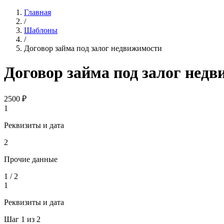
Главная
/
Шаблоны
/
Договор займа под залог недвижимости
Договор займа под залог нед
2500
₽
1
Реквизиты и дата
2
Прочие данные
1
/
2
1
Реквизиты и дата
Шаг
1
из
2