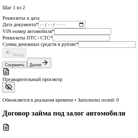
Шаг
1
из
2
Реквизиты и дата
Дата документа
*
VIN-номер автомобиля
*
Реквизиты ПТС / СТС
*
Сумма денежных средств в рублях
*
Назад
Сохранить
Далее
Предварительный просмотр
Обновляется в реальном времени • Заполнено полей:
0
Договор займа под залог автомобиля