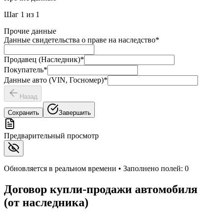
Шаг
1
из
1
Прочие данные
Данные свидетельства о праве на наследство
*
Продавец (Наследник)
*
Покупатель
*
Данные авто (VIN, Госномер)
*
Назад
Сохранить
Завершить
Предварительный просмотр
Обновляется в реальном времени • Заполнено полей:
0
Договор купли-продажи автомобиля
(от наследника)