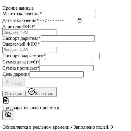
Прочие данные
Место заключения
*
Дата заключения
*
Даритель ФИО
*
Паспорт дарителя
*
Одаряемый ФИО
*
Паспорт одаряемого
*
Сумма дара (руб)
*
Сумма прописью
*
Цель дарения
Назад
Сохранить
Завершить
Предварительный просмотр
Обновляется в реальном времени • Заполнено полей:
0